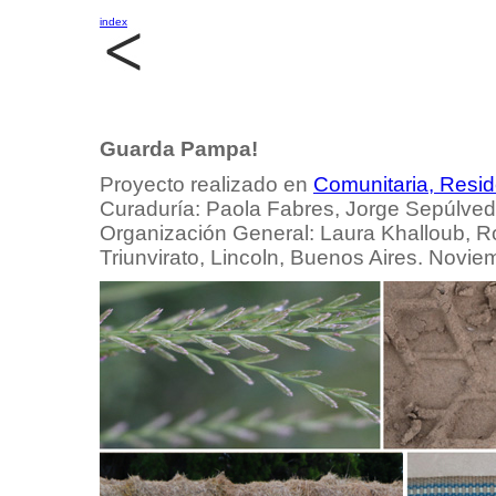
index
Guarda Pampa!
Proyecto realizado en
Comunitaria, Resi
Curaduría: Paola Fabres, Jorge Sepúlved
Organización General: Laura Khalloub, R
Triunvirato, Lincoln, Buenos Aires. Novi