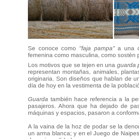
Se conoce como
"faja pampa"
a una ci
femenina como masculina, como sostén par
Los motivos que se tejen en una
guarda
representan montañas, animales, planta
originaria. Son diseños que hablan de u
día de hoy en la vestimenta de la població
Guarda
también hace referencia a la pe
pasajeros. Ahora que ha dejado de pasa
máquinas y espacios, pasaron a conformar
A la vaina de la hoz de podar se la den
un arma blanca; y en el Juego de Naipes,